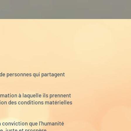
s de personnes qui partagent
rmation à laquelle ils prennent
tion des conditions matérielles
 la conviction que l'humanité
, juste et prospère,