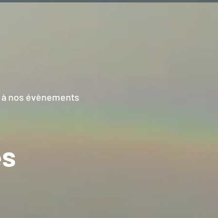
r à nos évènements
es