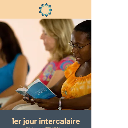
1er jour intercalaire