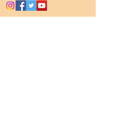
Envoyez / Send