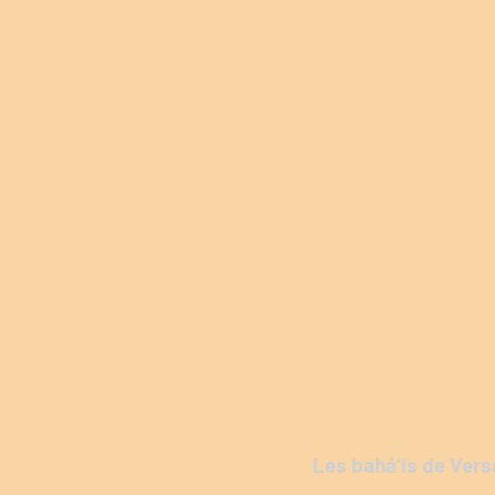
Les bahá’ís de Vers