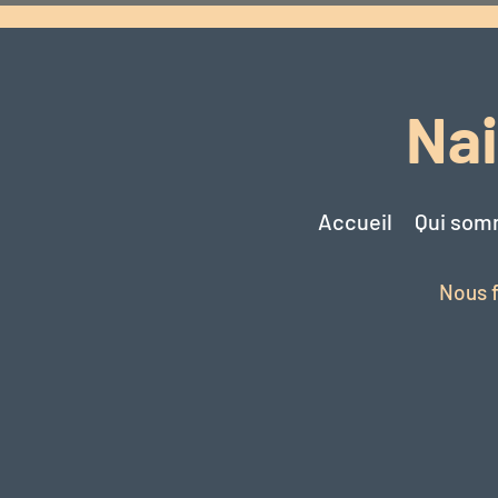
Nai
Accueil
Qui som
Nous f