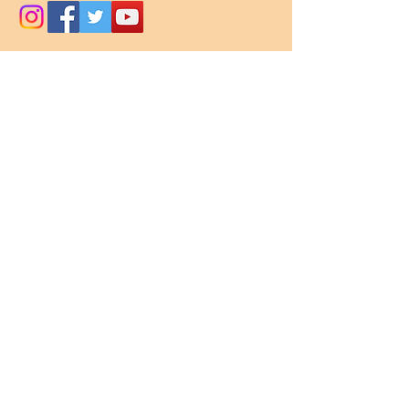
Envoyez / Send