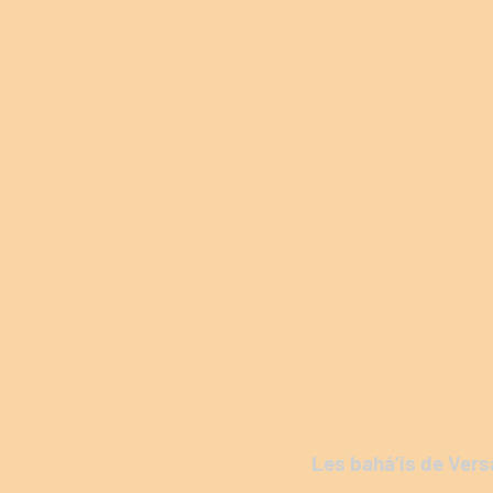
Les bahá’ís de Vers