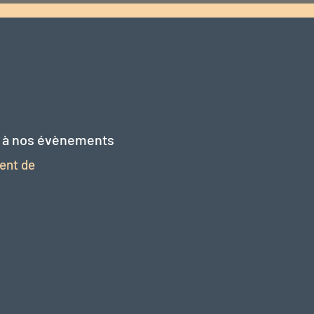
r à nos évènements
ent de