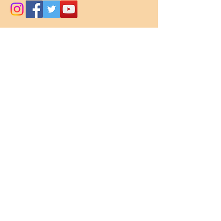
Envoyez / Send