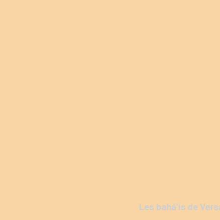
Les bahá’ís de Vers