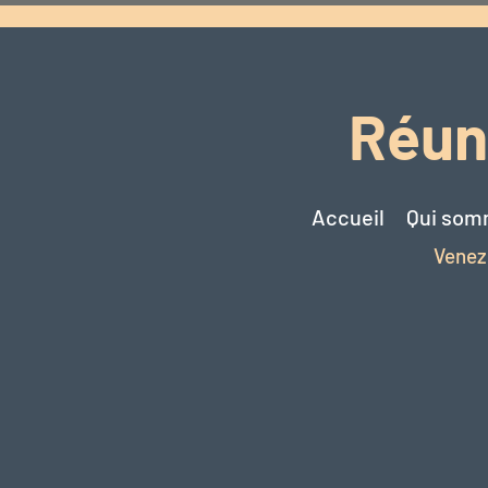
Réuni
Accueil
Qui som
Venez