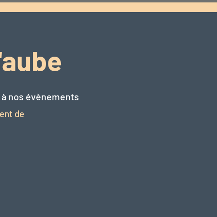
l'aube
r à nos évènements
ent de